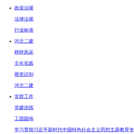
政策法规
法律法规
行业标准
河北二建
榜样风采
文化实践
视觉识别
河北二建
党群工作
党建连线
工团园地
学习贯彻习近平新时代中国特色社会主义思想主题教育专