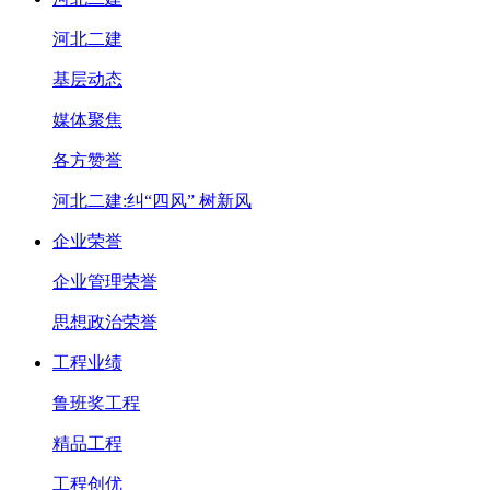
河北二建
基层动态
媒体聚焦
各方赞誉
河北二建:纠“四风” 树新风
企业荣誉
企业管理荣誉
思想政治荣誉
工程业绩
鲁班奖工程
精品工程
工程创优