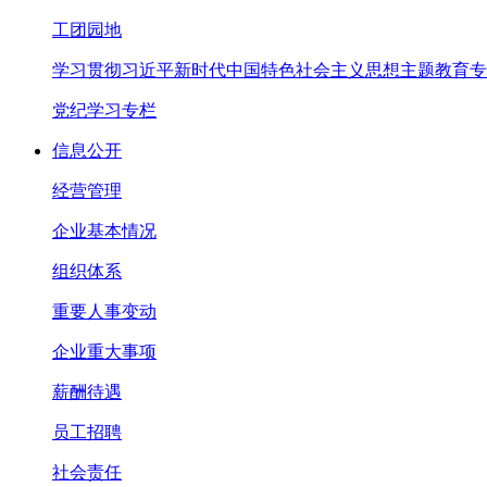
工团园地
学习贯彻习近平新时代中国特色社会主义思想主题教育专
党纪学习专栏
信息公开
经营管理
企业基本情况
组织体系
重要人事变动
企业重大事项
薪酬待遇
员工招聘
社会责任