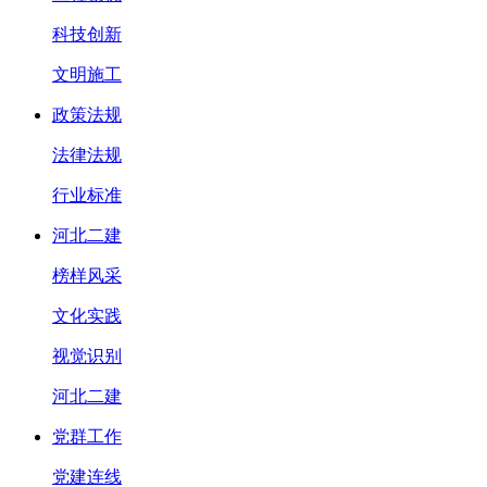
科技创新
文明施工
政策法规
法律法规
行业标准
河北二建
榜样风采
文化实践
视觉识别
河北二建
党群工作
党建连线