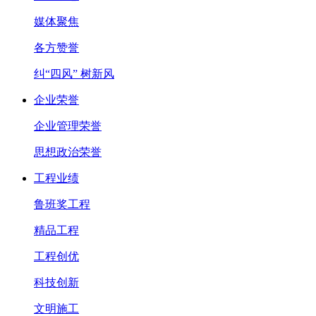
媒体聚焦
各方赞誉
纠“四风” 树新风
企业荣誉
企业管理荣誉
思想政治荣誉
工程业绩
鲁班奖工程
精品工程
工程创优
科技创新
文明施工