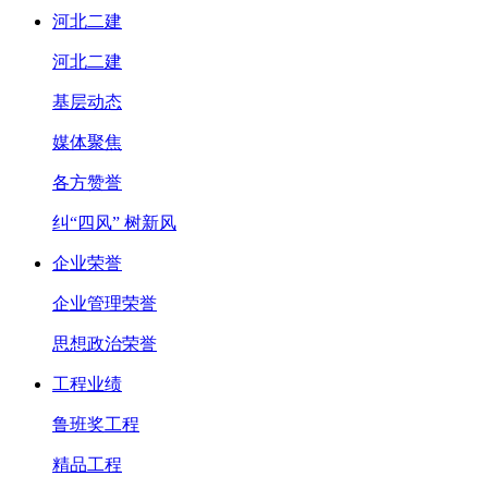
河北二建
河北二建
基层动态
媒体聚焦
各方赞誉
纠“四风” 树新风
企业荣誉
企业管理荣誉
思想政治荣誉
工程业绩
鲁班奖工程
精品工程