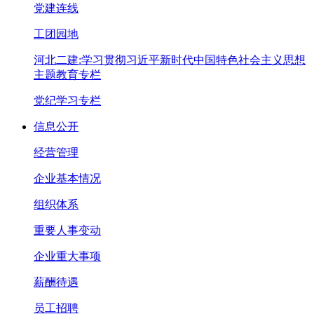
党建连线
工团园地
河北二建:学习贯彻习近平新时代中国特色社会主义思想
主题教育专栏
党纪学习专栏
信息公开
经营管理
企业基本情况
组织体系
重要人事变动
企业重大事项
薪酬待遇
员工招聘