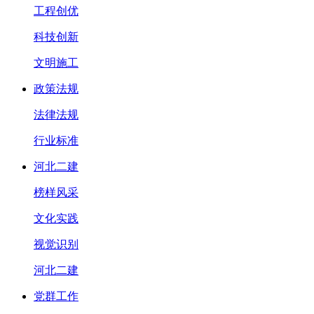
工程创优
科技创新
文明施工
政策法规
法律法规
行业标准
河北二建
榜样风采
文化实践
视觉识别
河北二建
党群工作