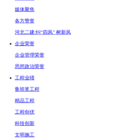
媒体聚焦
各方赞誉
河北二建:纠“四风” 树新风
企业荣誉
企业管理荣誉
思想政治荣誉
工程业绩
鲁班奖工程
精品工程
工程创优
科技创新
文明施工