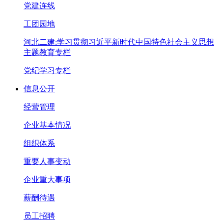
党建连线
工团园地
河北二建:学习贯彻习近平新时代中国特色社会主义思想
主题教育专栏
党纪学习专栏
信息公开
经营管理
企业基本情况
组织体系
重要人事变动
企业重大事项
薪酬待遇
员工招聘