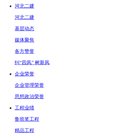
河北二建
河北二建
基层动态
媒体聚焦
各方赞誉
纠“四风” 树新风
企业荣誉
企业管理荣誉
思想政治荣誉
工程业绩
鲁班奖工程
精品工程