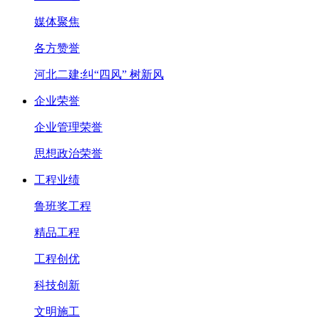
媒体聚焦
各方赞誉
河北二建:纠“四风” 树新风
企业荣誉
企业管理荣誉
思想政治荣誉
工程业绩
鲁班奖工程
精品工程
工程创优
科技创新
文明施工