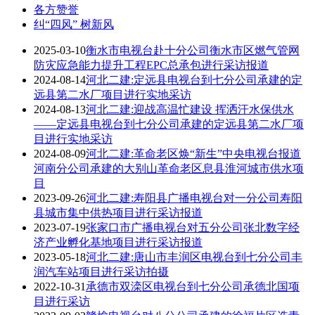
各方赞誉
纠“四风” 树新风
2025-03-10
衡水市电视台赴十分公司衡水市区燃气管网
防灾应急能力提升工程EPC总承包进行采访报道
2024-08-14
河北二建:定远县电视台到七分公司承建的定
远县第二水厂项目进行实地采访
2024-08-13
河北二建:迎战高温忙建设 挥洒汗水保供水
——定远县电视台到七分公司承建的定远县第二水厂项
目进行实地采访
2024-08-09
河北二建:革命老区焕“新生”中央电视台报道
河南分公司承建的大别山革命老区息县淮河城市供水项
目
2023-09-26
河北二建:寿阳县广播电视台对一分公司寿阳
县城市集中供热项目进行采访报道
2023-07-19
张家口市广播电视台对五分公司张北数字经
济产业孵化基地项目进行采访报道
2023-05-18
河北二建:唐山市丰润区电视台到七分公司丰
润汽车站项目进行采访拍摄
2022-10-31
承德市双滦区电视台到七分公司承德北国项
目进行采访