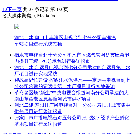
1
2
下一页
共 27 条记录 第 1/2 页
各大媒体聚焦点 Media focus
河北二建:唐山市丰润区电视台到七分公司丰润汽
车站项目进行采访拍摄
衡水市电视台赴十分公司衡水市区燃气管网防灾应急能
力提升工程EPC总承包进行采访报道
河北二建:定远县电视台到七分公司承建的定远县第二水
厂项目进行实地采访
迎战高温忙建设 挥洒汗水保供水——定远县电视台到七
分公司承建的定远县第二水厂项目进行实地采访
革命老区焕“新生”中央电视台报道河南分公司承建的大
别山革命老区息县淮河城市供水项目
河北二建:寿阳县广播电视台对一分公司寿阳县城市集中
供热项目进行采访报道
张家口市广播电视台对五分公司张北数字经济产业孵化
基地项目进行采访报道