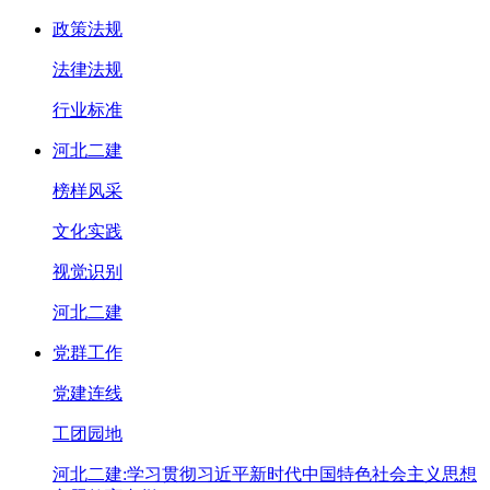
政策法规
法律法规
行业标准
河北二建
榜样风采
文化实践
视觉识别
河北二建
党群工作
党建连线
工团园地
河北二建:学习贯彻习近平新时代中国特色社会主义思想