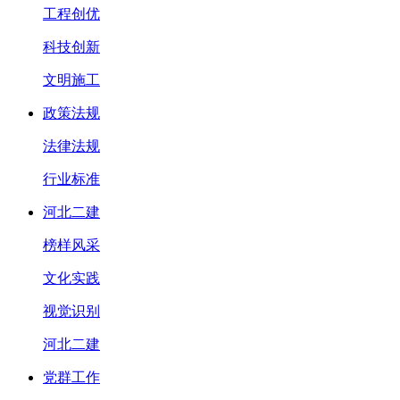
工程创优
科技创新
文明施工
政策法规
法律法规
行业标准
河北二建
榜样风采
文化实践
视觉识别
河北二建
党群工作