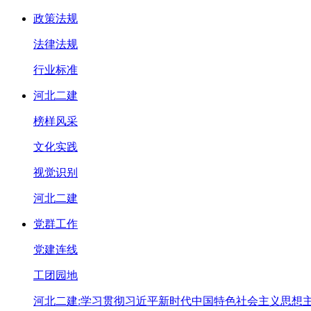
政策法规
法律法规
行业标准
河北二建
榜样风采
文化实践
视觉识别
河北二建
党群工作
党建连线
工团园地
河北二建:学习贯彻习近平新时代中国特色社会主义思想