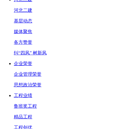
河北二建
基层动态
媒体聚焦
各方赞誉
纠“四风” 树新风
企业荣誉
企业管理荣誉
思想政治荣誉
工程业绩
鲁班奖工程
精品工程
工程创优