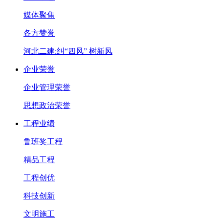
媒体聚焦
各方赞誉
河北二建:纠“四风” 树新风
企业荣誉
企业管理荣誉
思想政治荣誉
工程业绩
鲁班奖工程
精品工程
工程创优
科技创新
文明施工