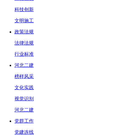
科技创新
文明施工
政策法规
法律法规
行业标准
河北二建
榜样风采
文化实践
视觉识别
河北二建
党群工作
党建连线