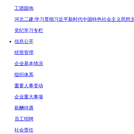
工团园地
河北二建:学习贯彻习近平新时代中国特色社会主义思想
党纪学习专栏
信息公开
经营管理
企业基本情况
组织体系
重要人事变动
企业重大事项
薪酬待遇
员工招聘
社会责任