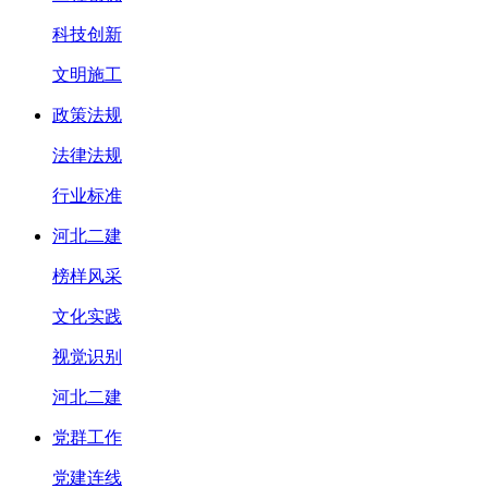
科技创新
文明施工
政策法规
法律法规
行业标准
河北二建
榜样风采
文化实践
视觉识别
河北二建
党群工作
党建连线