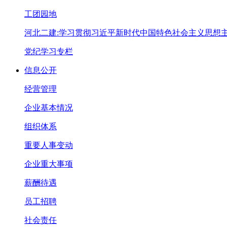
工团园地
河北二建:学习贯彻习近平新时代中国特色社会主义思想
党纪学习专栏
信息公开
经营管理
企业基本情况
组织体系
重要人事变动
企业重大事项
薪酬待遇
员工招聘
社会责任