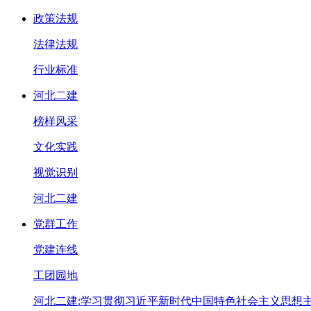
政策法规
法律法规
行业标准
河北二建
榜样风采
文化实践
视觉识别
河北二建
党群工作
党建连线
工团园地
河北二建:学习贯彻习近平新时代中国特色社会主义思想