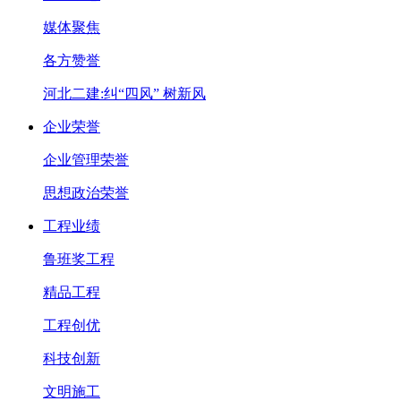
媒体聚焦
各方赞誉
河北二建:纠“四风” 树新风
企业荣誉
企业管理荣誉
思想政治荣誉
工程业绩
鲁班奖工程
精品工程
工程创优
科技创新
文明施工