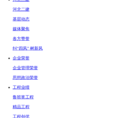
河北二建
基层动态
媒体聚焦
各方赞誉
纠“四风” 树新风
企业荣誉
企业管理荣誉
思想政治荣誉
工程业绩
鲁班奖工程
精品工程
工程创优