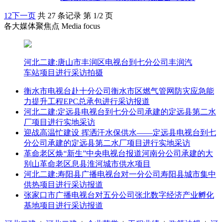
1
2
下一页
共 27 条记录 第 1/2 页
各大媒体聚焦点 Media focus
河北二建:唐山市丰润区电视台到七分公司丰润汽
车站项目进行采访拍摄
衡水市电视台赴十分公司衡水市区燃气管网防灾应急能
力提升工程EPC总承包进行采访报道
河北二建:定远县电视台到七分公司承建的定远县第二水
厂项目进行实地采访
迎战高温忙建设 挥洒汗水保供水——定远县电视台到七
分公司承建的定远县第二水厂项目进行实地采访
革命老区焕“新生”中央电视台报道河南分公司承建的大
别山革命老区息县淮河城市供水项目
河北二建:寿阳县广播电视台对一分公司寿阳县城市集中
供热项目进行采访报道
张家口市广播电视台对五分公司张北数字经济产业孵化
基地项目进行采访报道