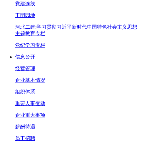
党建连线
工团园地
河北二建:学习贯彻习近平新时代中国特色社会主义思想
主题教育专栏
党纪学习专栏
信息公开
经营管理
企业基本情况
组织体系
重要人事变动
企业重大事项
薪酬待遇
员工招聘