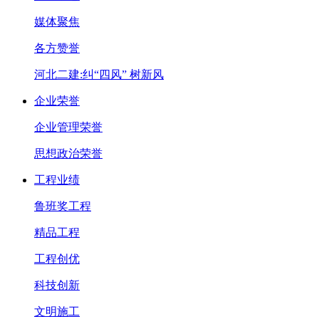
媒体聚焦
各方赞誉
河北二建:纠“四风” 树新风
企业荣誉
企业管理荣誉
思想政治荣誉
工程业绩
鲁班奖工程
精品工程
工程创优
科技创新
文明施工