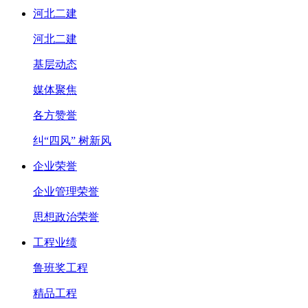
河北二建
河北二建
基层动态
媒体聚焦
各方赞誉
纠“四风” 树新风
企业荣誉
企业管理荣誉
思想政治荣誉
工程业绩
鲁班奖工程
精品工程