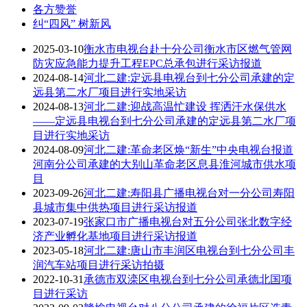
各方赞誉
纠“四风” 树新风
2025-03-10
衡水市电视台赴十分公司衡水市区燃气管网
防灾应急能力提升工程EPC总承包进行采访报道
2024-08-14
河北二建:定远县电视台到七分公司承建的定
远县第二水厂项目进行实地采访
2024-08-13
河北二建:迎战高温忙建设 挥洒汗水保供水
——定远县电视台到七分公司承建的定远县第二水厂项
目进行实地采访
2024-08-09
河北二建:革命老区焕“新生”中央电视台报道
河南分公司承建的大别山革命老区息县淮河城市供水项
目
2023-09-26
河北二建:寿阳县广播电视台对一分公司寿阳
县城市集中供热项目进行采访报道
2023-07-19
张家口市广播电视台对五分公司张北数字经
济产业孵化基地项目进行采访报道
2023-05-18
河北二建:唐山市丰润区电视台到七分公司丰
润汽车站项目进行采访拍摄
2022-10-31
承德市双滦区电视台到七分公司承德北国项
目进行采访