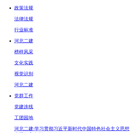
政策法规
法律法规
行业标准
河北二建
榜样风采
文化实践
视觉识别
河北二建
党群工作
党建连线
工团园地
河北二建:学习贯彻习近平新时代中国特色社会主义思想