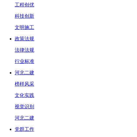
工程创优
科技创新
文明施工
政策法规
法律法规
行业标准
河北二建
榜样风采
文化实践
视觉识别
河北二建
党群工作