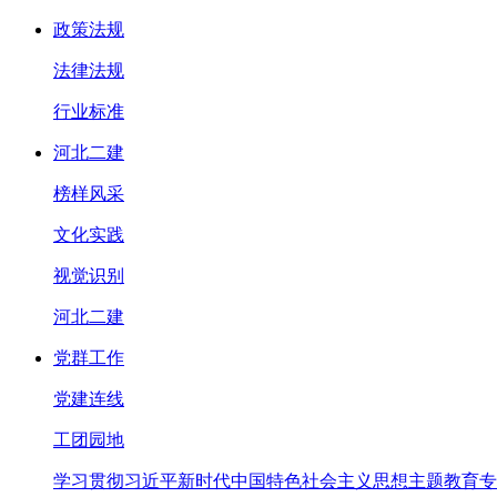
政策法规
法律法规
行业标准
河北二建
榜样风采
文化实践
视觉识别
河北二建
党群工作
党建连线
工团园地
学习贯彻习近平新时代中国特色社会主义思想主题教育专