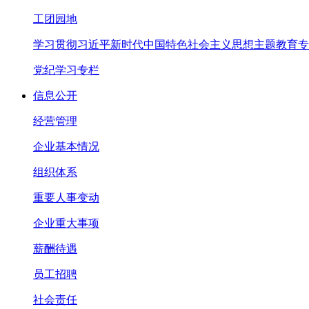
工团园地
学习贯彻习近平新时代中国特色社会主义思想主题教育专
党纪学习专栏
信息公开
经营管理
企业基本情况
组织体系
重要人事变动
企业重大事项
薪酬待遇
员工招聘
社会责任