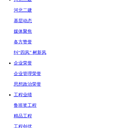
河北二建
基层动态
媒体聚焦
各方赞誉
纠“四风” 树新风
企业荣誉
企业管理荣誉
思想政治荣誉
工程业绩
鲁班奖工程
精品工程
工程创优