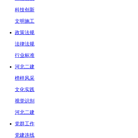
科技创新
文明施工
政策法规
法律法规
行业标准
河北二建
榜样风采
文化实践
视觉识别
河北二建
党群工作
党建连线