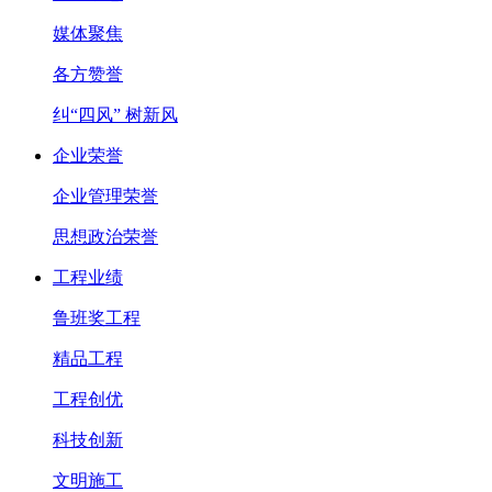
媒体聚焦
各方赞誉
纠“四风” 树新风
企业荣誉
企业管理荣誉
思想政治荣誉
工程业绩
鲁班奖工程
精品工程
工程创优
科技创新
文明施工