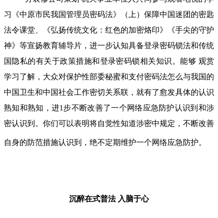
习《中原市民我国管理员密码法》（上）保障中国迷团的密匙
法令课堂、《弘扬传统文化：红色的加密烙印》《手尖的守护
神》等宣扬教育辅导片，进一步认知具备登录密码锁法和传统
国隐私的有关于政策措施和登录密码锁相关知识。能够 观赏
学习了解，大众对保护性部委秘蜜和支付密码法怎么与我国的
中国卫生和中国社会工作密切关系联，就有了愈发具体的认识
熟知和熟知，进1步不断改善了一个网络应急防护认识到和涉
密认识到。你们可以表明将自觉性知道涉密中规定，不断改善
自身的防范措施认识到，绝不定期维护一个网络应急防护。
沉醉在式普法
入脑于心