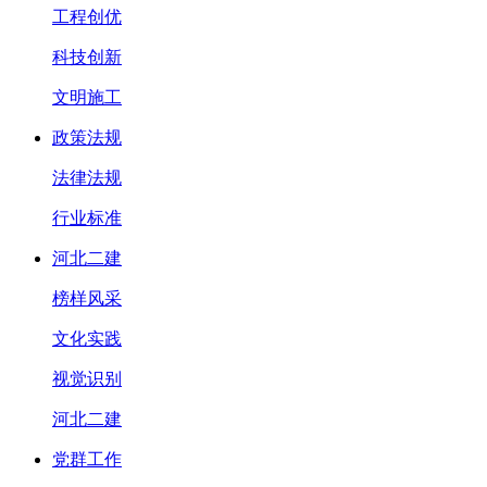
工程创优
科技创新
文明施工
政策法规
法律法规
行业标准
河北二建
榜样风采
文化实践
视觉识别
河北二建
党群工作