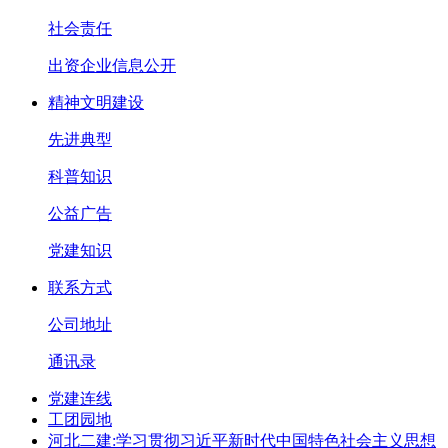
社会责任
出资企业信息公开
精神文明建设
先进典型
科普知识
公益广告
党建知识
联系方式
公司地址
通讯录
党建连线
工团园地
河北二建:学习贯彻习近平新时代中国特色社会主义思想