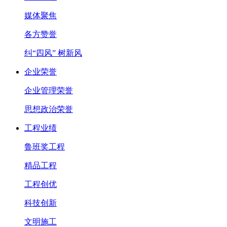
媒体聚焦
各方赞誉
纠“四风” 树新风
企业荣誉
企业管理荣誉
思想政治荣誉
工程业绩
鲁班奖工程
精品工程
工程创优
科技创新
文明施工