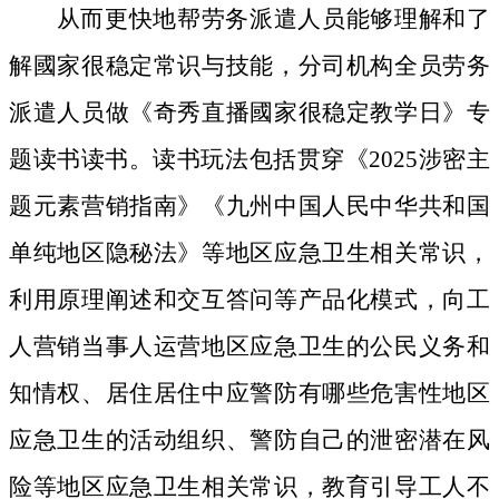
从而更快地帮劳务派遣人员能够理解和了
解國家很稳定常识与技能，分司机构全员劳务
派遣人员做《奇秀直播國家很稳定教学日》专
题读书读书。读书玩法包括贯穿《2025涉密主
题元素营销指南》《九州中国人民中华共和国
单纯地区隐秘法》等地区应急卫生相关常识，
利用原理阐述和交互答问等产品化模式，向工
人营销当事人运营地区应急卫生的公民义务和
知情权、居住居住中应警防有哪些危害性地区
应急卫生的活动组织、警防自己的泄密潜在风
险等地区应急卫生相关常识，教育引导工人不