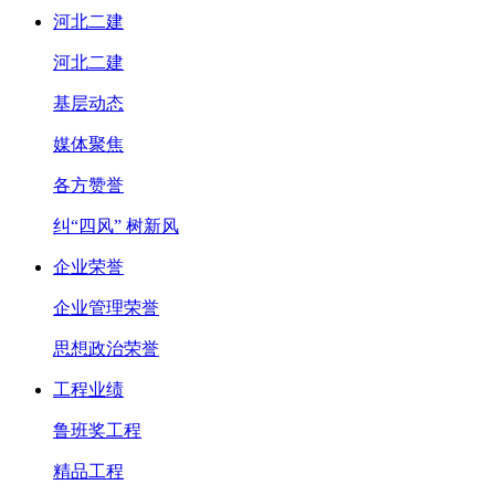
河北二建
河北二建
基层动态
媒体聚焦
各方赞誉
纠“四风” 树新风
企业荣誉
企业管理荣誉
思想政治荣誉
工程业绩
鲁班奖工程
精品工程