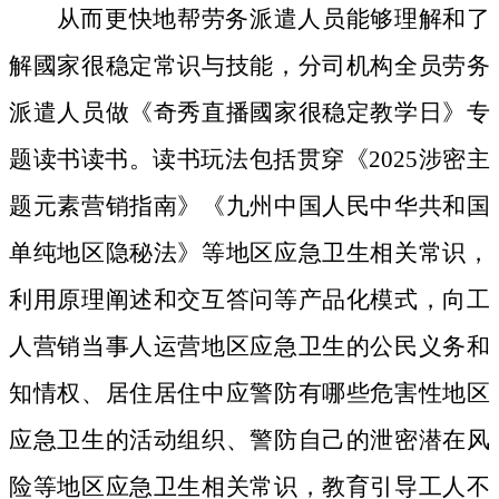
从而更快地帮劳务派遣人员能够理解和了
解國家很稳定常识与技能，分司机构全员劳务
派遣人员做《奇秀直播國家很稳定教学日》专
题读书读书。读书玩法包括贯穿《2025涉密主
题元素营销指南》《九州中国人民中华共和国
单纯地区隐秘法》等地区应急卫生相关常识，
利用原理阐述和交互答问等产品化模式，向工
人营销当事人运营地区应急卫生的公民义务和
知情权、居住居住中应警防有哪些危害性地区
应急卫生的活动组织、警防自己的泄密潜在风
险等地区应急卫生相关常识，教育引导工人不