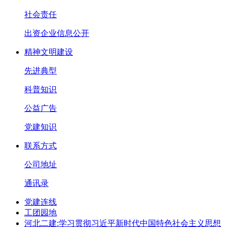
社会责任
出资企业信息公开
精神文明建设
先进典型
科普知识
公益广告
党建知识
联系方式
公司地址
通讯录
党建连线
工团园地
河北二建:学习贯彻习近平新时代中国特色社会主义思想