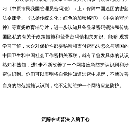
习《中原市民我国管理员密码法》（上）保障中国迷团的密匙
法令课堂、《弘扬传统文化：红色的加密烙印》《手尖的守护
神》等宣扬教育辅导片，进一步认知具备登录密码锁法和传统
国隐私的有关于政策措施和登录密码锁相关知识。能够 观赏
学习了解，大众对保护性部委秘蜜和支付密码法怎么与我国的
中国卫生和中国社会工作密切关系联，就有了愈发具体的认识
熟知和熟知，进1步不断改善了一个网络应急防护认识到和涉
密认识到。你们可以表明将自觉性知道涉密中规定，不断改善
自身的防范措施认识到，绝不定期维护一个网络应急防护。
沉醉在式普法
入脑于心