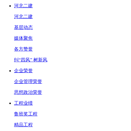
河北二建
河北二建
基层动态
媒体聚焦
各方赞誉
纠“四风” 树新风
企业荣誉
企业管理荣誉
思想政治荣誉
工程业绩
鲁班奖工程
精品工程