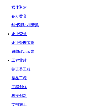
媒体聚焦
各方赞誉
纠“四风” 树新风
企业荣誉
企业管理荣誉
思想政治荣誉
工程业绩
鲁班奖工程
精品工程
工程创优
科技创新
文明施工