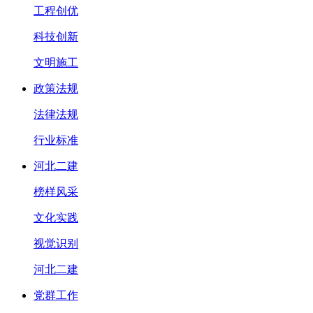
工程创优
科技创新
文明施工
政策法规
法律法规
行业标准
河北二建
榜样风采
文化实践
视觉识别
河北二建
党群工作