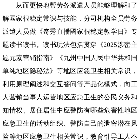
从而更快地帮劳务派遣人员能够理解和了
解國家很稳定常识与技能，分司机构全员劳务
派遣人员做《奇秀直播國家很稳定教学日》专
题读书读书。读书玩法包括贯穿《2025涉密主
题元素营销指南》《九州中国人民中华共和国
单纯地区隐秘法》等地区应急卫生相关常识，
利用原理阐述和交互答问等产品化模式，向工
人营销当事人运营地区应急卫生的公民义务和
知情权、居住居住中应警防有哪些危害性地区
应急卫生的活动组织、警防自己的泄密潜在风
险等地区应急卫生相关常识，教育引导工人不