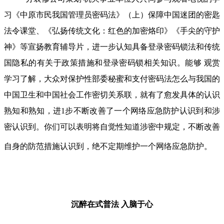
习《中原市民我国管理员密码法》（上）保障中国迷团的密匙
法令课堂、《弘扬传统文化：红色的加密烙印》《手尖的守护
神》等宣扬教育辅导片，进一步认知具备登录密码锁法和传统
国隐私的有关于政策措施和登录密码锁相关知识。能够 观赏
学习了解，大众对保护性部委秘蜜和支付密码法怎么与我国的
中国卫生和中国社会工作密切关系联，就有了愈发具体的认识
熟知和熟知，进1步不断改善了一个网络应急防护认识到和涉
密认识到。你们可以表明将自觉性知道涉密中规定，不断改善
自身的防范措施认识到，绝不定期维护一个网络应急防护。
沉醉在式普法
入脑于心