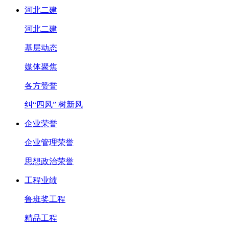
河北二建
河北二建
基层动态
媒体聚焦
各方赞誉
纠“四风” 树新风
企业荣誉
企业管理荣誉
思想政治荣誉
工程业绩
鲁班奖工程
精品工程