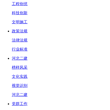
工程创优
科技创新
文明施工
政策法规
法律法规
行业标准
河北二建
榜样风采
文化实践
视觉识别
河北二建
党群工作