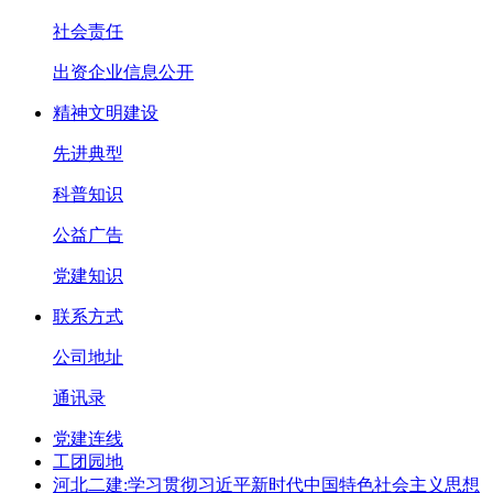
社会责任
出资企业信息公开
精神文明建设
先进典型
科普知识
公益广告
党建知识
联系方式
公司地址
通讯录
党建连线
工团园地
河北二建:学习贯彻习近平新时代中国特色社会主义思想