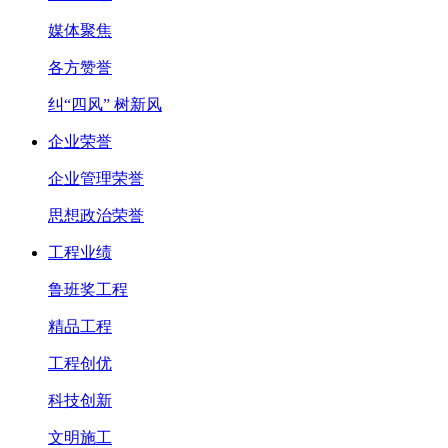
媒体聚焦
各方赞誉
纠“四风” 树新风
企业荣誉
企业管理荣誉
思想政治荣誉
工程业绩
鲁班奖工程
精品工程
工程创优
科技创新
文明施工