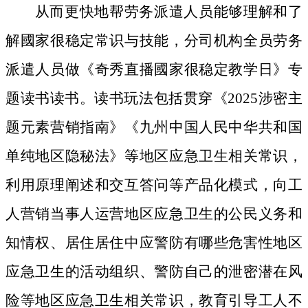
从而更快地帮劳务派遣人员能够理解和了
解國家很稳定常识与技能，分司机构全员劳务
派遣人员做《奇秀直播國家很稳定教学日》专
题读书读书。读书玩法包括贯穿《2025涉密主
题元素营销指南》《九州中国人民中华共和国
单纯地区隐秘法》等地区应急卫生相关常识，
利用原理阐述和交互答问等产品化模式，向工
人营销当事人运营地区应急卫生的公民义务和
知情权、居住居住中应警防有哪些危害性地区
应急卫生的活动组织、警防自己的泄密潜在风
险等地区应急卫生相关常识，教育引导工人不