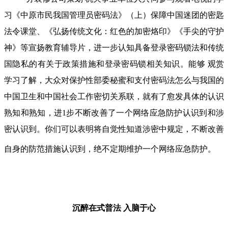
习《中原市民我国管理员密码法》（上）保障中国迷团的密匙
法令课堂、《弘扬传统文化：红色的加密烙印》《手尖的守护
神》等宣扬教育辅导片，进一步认知具备登录密码锁法和传统
国隐私的有关于政策措施和登录密码锁相关知识。能够 观赏
学习了解，大众对保护性部委秘蜜和支付密码法怎么与我国的
中国卫生和中国社会工作密切关系联，就有了愈发具体的认识
熟知和熟知，进1步不断改善了一个网络应急防护认识到和涉
密认识到。你们可以表明将自觉性知道涉密中规定，不断改善
自身的防范措施认识到，绝不定期维护一个网络应急防护。
沉醉在式普法
入脑于心