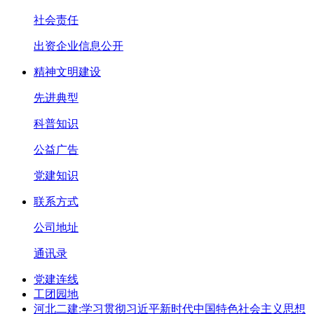
社会责任
出资企业信息公开
精神文明建设
先进典型
科普知识
公益广告
党建知识
联系方式
公司地址
通讯录
党建连线
工团园地
河北二建:学习贯彻习近平新时代中国特色社会主义思想