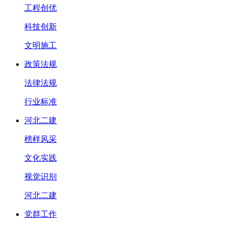
工程创优
科技创新
文明施工
政策法规
法律法规
行业标准
河北二建
榜样风采
文化实践
视觉识别
河北二建
党群工作