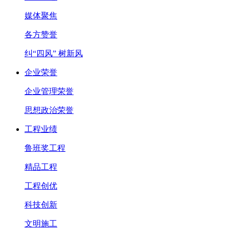
媒体聚焦
各方赞誉
纠“四风” 树新风
企业荣誉
企业管理荣誉
思想政治荣誉
工程业绩
鲁班奖工程
精品工程
工程创优
科技创新
文明施工