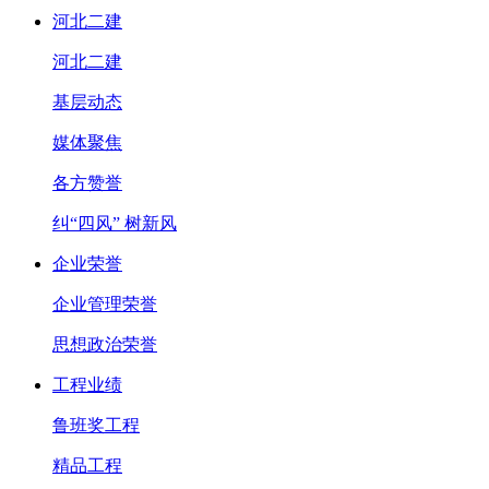
河北二建
河北二建
基层动态
媒体聚焦
各方赞誉
纠“四风” 树新风
企业荣誉
企业管理荣誉
思想政治荣誉
工程业绩
鲁班奖工程
精品工程