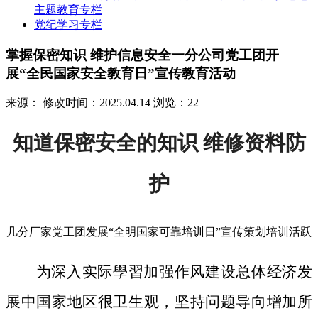
主题教育专栏
党纪学习专栏
掌握保密知识 维护信息安全一分公司党工团开
展“全民国家安全教育日”宣传教育活动
来源：
修改时间：2025.04.14
浏览：22
知道保密安全的知识 维修资料防
护
几分厂家党工团发展“全明国家可靠培训日”宣传策划培训活跃
为深入实际學習加强作风建设总体经济发
展中国家地区很卫生观，坚持问题导向增加所