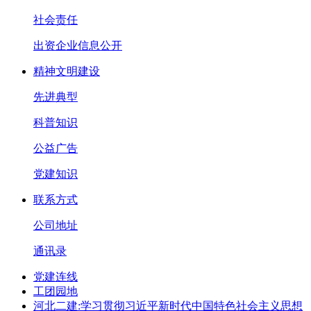
社会责任
出资企业信息公开
精神文明建设
先进典型
科普知识
公益广告
党建知识
联系方式
公司地址
通讯录
党建连线
工团园地
河北二建:学习贯彻习近平新时代中国特色社会主义思想