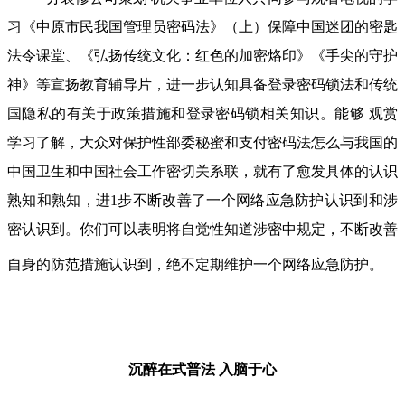
习《中原市民我国管理员密码法》（上）保障中国迷团的密匙
法令课堂、《弘扬传统文化：红色的加密烙印》《手尖的守护
神》等宣扬教育辅导片，进一步认知具备登录密码锁法和传统
国隐私的有关于政策措施和登录密码锁相关知识。能够 观赏
学习了解，大众对保护性部委秘蜜和支付密码法怎么与我国的
中国卫生和中国社会工作密切关系联，就有了愈发具体的认识
熟知和熟知，进1步不断改善了一个网络应急防护认识到和涉
密认识到。你们可以表明将自觉性知道涉密中规定，不断改善
自身的防范措施认识到，绝不定期维护一个网络应急防护。
沉醉在式普法
入脑于心