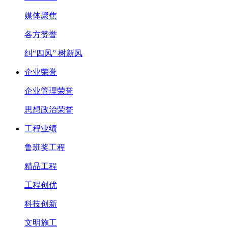
媒体聚焦
各方赞誉
纠“四风” 树新风
企业荣誉
企业管理荣誉
思想政治荣誉
工程业绩
鲁班奖工程
精品工程
工程创优
科技创新
文明施工