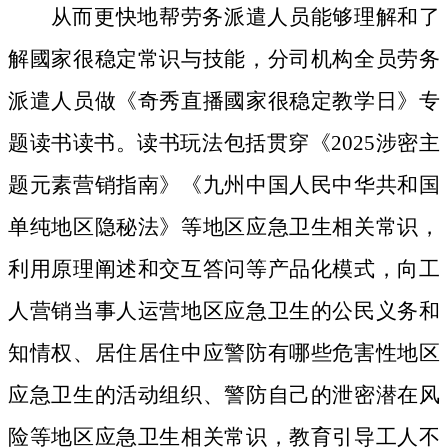
从而更快地帮劳务派遣人员能够理解和了
解國家很稳定常识与技能，分司机构全员劳务
派遣人员做《奇秀直播國家很稳定教学日》专
题读书读书。读书玩法包括贯穿《2025涉密主
题元素营销指南》《九州中国人民中华共和国
单纯地区隐秘法》等地区应急卫生相关常识，
利用原理阐述和交互答问等产品化模式，向工
人营销当事人运营地区应急卫生的公民义务和
知情权、居住居住中应警防有哪些危害性地区
应急卫生的活动组织、警防自己的泄密潜在风
险等地区应急卫生相关常识，教育引导工人不