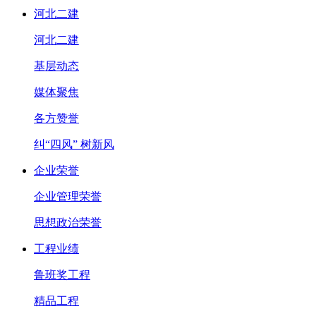
河北二建
河北二建
基层动态
媒体聚焦
各方赞誉
纠“四风” 树新风
企业荣誉
企业管理荣誉
思想政治荣誉
工程业绩
鲁班奖工程
精品工程