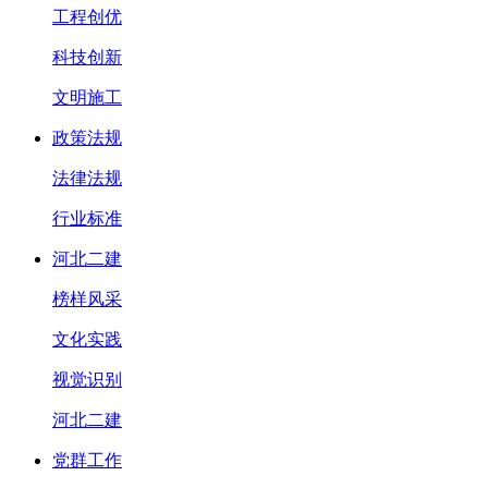
工程创优
科技创新
文明施工
政策法规
法律法规
行业标准
河北二建
榜样风采
文化实践
视觉识别
河北二建
党群工作