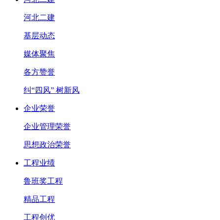
河北二建
基层动态
媒体聚焦
各方赞誉
纠“四风” 树新风
企业荣誉
企业管理荣誉
思想政治荣誉
工程业绩
鲁班奖工程
精品工程
工程创优