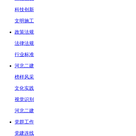
科技创新
文明施工
政策法规
法律法规
行业标准
河北二建
榜样风采
文化实践
视觉识别
河北二建
党群工作
党建连线