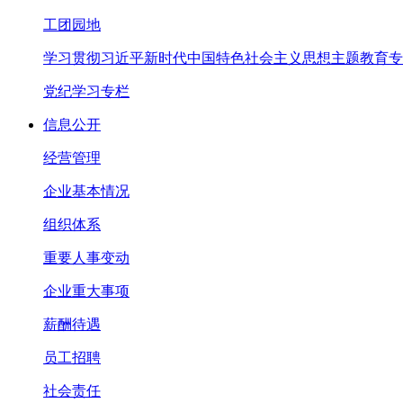
工团园地
学习贯彻习近平新时代中国特色社会主义思想主题教育专
党纪学习专栏
信息公开
经营管理
企业基本情况
组织体系
重要人事变动
企业重大事项
薪酬待遇
员工招聘
社会责任