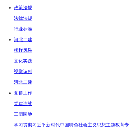
政策法规
法律法规
行业标准
河北二建
榜样风采
文化实践
视觉识别
河北二建
党群工作
党建连线
工团园地
学习贯彻习近平新时代中国特色社会主义思想主题教育专