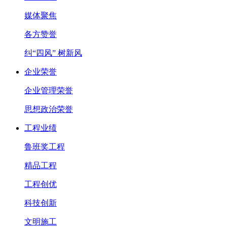
媒体聚焦
各方赞誉
纠“四风” 树新风
企业荣誉
企业管理荣誉
思想政治荣誉
工程业绩
鲁班奖工程
精品工程
工程创优
科技创新
文明施工