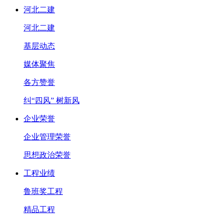
河北二建
河北二建
基层动态
媒体聚焦
各方赞誉
纠“四风” 树新风
企业荣誉
企业管理荣誉
思想政治荣誉
工程业绩
鲁班奖工程
精品工程