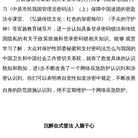
习《中原市民我国管理员密码法》（上）保障中国迷团的密匙
法令课堂、《弘扬传统文化：红色的加密烙印》《手尖的守护
神》等宣扬教育辅导片，进一步认知具备登录密码锁法和传统
国隐私的有关于政策措施和登录密码锁相关知识。能够 观赏
学习了解，大众对保护性部委秘蜜和支付密码法怎么与我国的
中国卫生和中国社会工作密切关系联，就有了愈发具体的认识
熟知和熟知，进1步不断改善了一个网络应急防护认识到和涉
密认识到。你们可以表明将自觉性知道涉密中规定，不断改善
自身的防范措施认识到，绝不定期维护一个网络应急防护。
沉醉在式普法
入脑于心