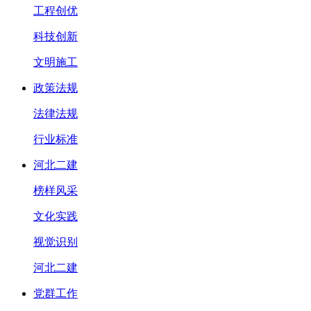
工程创优
科技创新
文明施工
政策法规
法律法规
行业标准
河北二建
榜样风采
文化实践
视觉识别
河北二建
党群工作