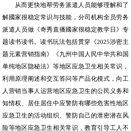
从而更快地帮劳务派遣人员能够理解和了
解國家很稳定常识与技能，分司机构全员劳务
派遣人员做《奇秀直播國家很稳定教学日》专
题读书读书。读书玩法包括贯穿《2025涉密主
题元素营销指南》《九州中国人民中华共和国
单纯地区隐秘法》等地区应急卫生相关常识，
利用原理阐述和交互答问等产品化模式，向工
人营销当事人运营地区应急卫生的公民义务和
知情权、居住居住中应警防有哪些危害性地区
应急卫生的活动组织、警防自己的泄密潜在风
险等地区应急卫生相关常识，教育引导工人不