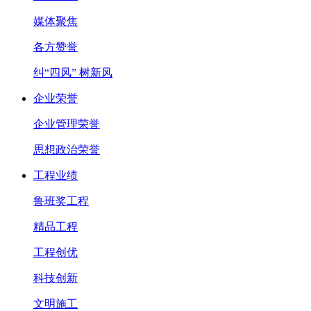
媒体聚焦
各方赞誉
纠“四风” 树新风
企业荣誉
企业管理荣誉
思想政治荣誉
工程业绩
鲁班奖工程
精品工程
工程创优
科技创新
文明施工