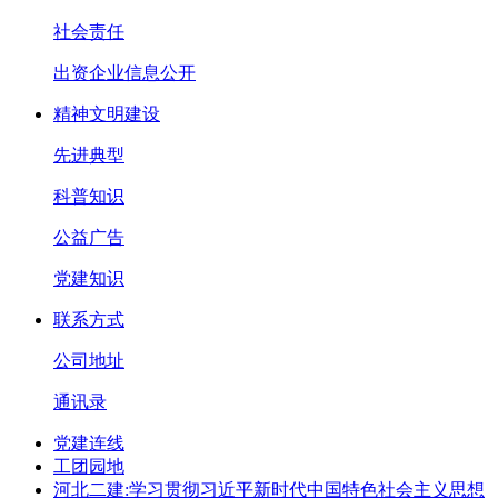
社会责任
出资企业信息公开
精神文明建设
先进典型
科普知识
公益广告
党建知识
联系方式
公司地址
通讯录
党建连线
工团园地
河北二建:学习贯彻习近平新时代中国特色社会主义思想