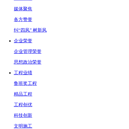
媒体聚焦
各方赞誉
纠“四风” 树新风
企业荣誉
企业管理荣誉
思想政治荣誉
工程业绩
鲁班奖工程
精品工程
工程创优
科技创新
文明施工