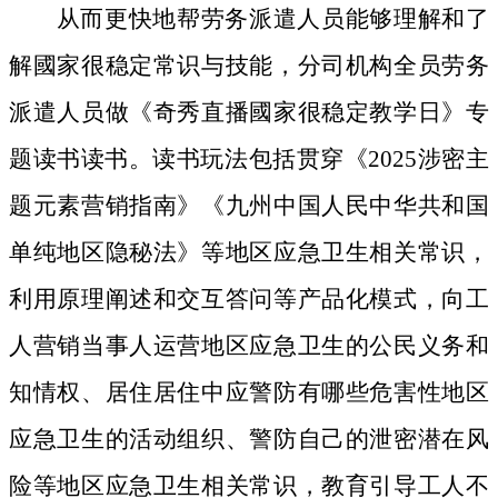
从而更快地帮劳务派遣人员能够理解和了
解國家很稳定常识与技能，分司机构全员劳务
派遣人员做《奇秀直播國家很稳定教学日》专
题读书读书。读书玩法包括贯穿《2025涉密主
题元素营销指南》《九州中国人民中华共和国
单纯地区隐秘法》等地区应急卫生相关常识，
利用原理阐述和交互答问等产品化模式，向工
人营销当事人运营地区应急卫生的公民义务和
知情权、居住居住中应警防有哪些危害性地区
应急卫生的活动组织、警防自己的泄密潜在风
险等地区应急卫生相关常识，教育引导工人不