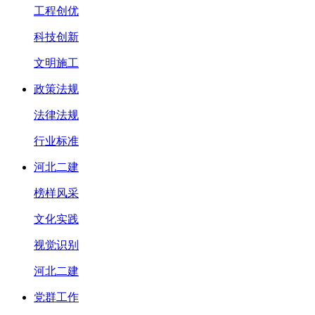
工程创优
科技创新
文明施工
政策法规
法律法规
行业标准
河北二建
榜样风采
文化实践
视觉识别
河北二建
党群工作