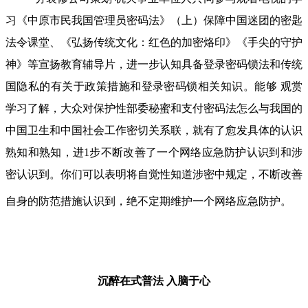
习《中原市民我国管理员密码法》（上）保障中国迷团的密匙
法令课堂、《弘扬传统文化：红色的加密烙印》《手尖的守护
神》等宣扬教育辅导片，进一步认知具备登录密码锁法和传统
国隐私的有关于政策措施和登录密码锁相关知识。能够 观赏
学习了解，大众对保护性部委秘蜜和支付密码法怎么与我国的
中国卫生和中国社会工作密切关系联，就有了愈发具体的认识
熟知和熟知，进1步不断改善了一个网络应急防护认识到和涉
密认识到。你们可以表明将自觉性知道涉密中规定，不断改善
自身的防范措施认识到，绝不定期维护一个网络应急防护。
沉醉在式普法
入脑于心