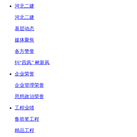
河北二建
河北二建
基层动态
媒体聚焦
各方赞誉
纠“四风” 树新风
企业荣誉
企业管理荣誉
思想政治荣誉
工程业绩
鲁班奖工程
精品工程