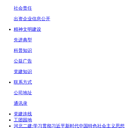
社会责任
出资企业信息公开
精神文明建设
先进典型
科普知识
公益广告
党建知识
联系方式
公司地址
通讯录
党建连线
工团园地
河北二建:学习贯彻习近平新时代中国特色社会主义思想