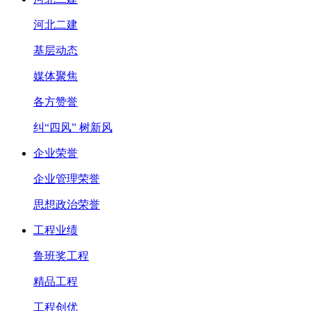
河北二建
基层动态
媒体聚焦
各方赞誉
纠“四风” 树新风
企业荣誉
企业管理荣誉
思想政治荣誉
工程业绩
鲁班奖工程
精品工程
工程创优