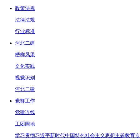
政策法规
法律法规
行业标准
河北二建
榜样风采
文化实践
视觉识别
河北二建
党群工作
党建连线
工团园地
学习贯彻习近平新时代中国特色社会主义思想主题教育专