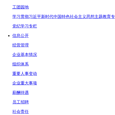
工团园地
学习贯彻习近平新时代中国特色社会主义思想主题教育专
党纪学习专栏
信息公开
经营管理
企业基本情况
组织体系
重要人事变动
企业重大事项
薪酬待遇
员工招聘
社会责任