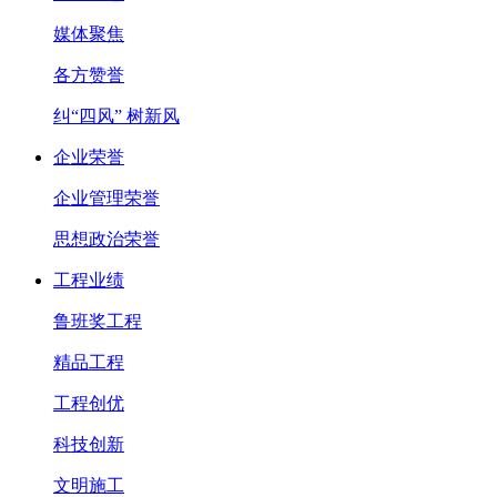
媒体聚焦
各方赞誉
纠“四风” 树新风
企业荣誉
企业管理荣誉
思想政治荣誉
工程业绩
鲁班奖工程
精品工程
工程创优
科技创新
文明施工