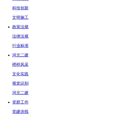
科技创新
文明施工
政策法规
法律法规
行业标准
河北二建
榜样风采
文化实践
视觉识别
河北二建
党群工作
党建连线