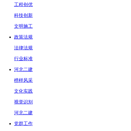
工程创优
科技创新
文明施工
政策法规
法律法规
行业标准
河北二建
榜样风采
文化实践
视觉识别
河北二建
党群工作