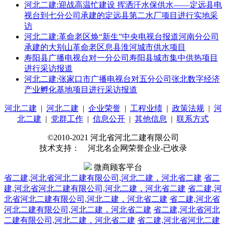
河北二建:迎战高温忙建设 挥洒汗水保供水——定远县电
视台到七分公司承建的定远县第二水厂项目进行实地采
访
河北二建:革命老区焕“新生”中央电视台报道河南分公司
承建的大别山革命老区息县淮河城市供水项目
寿阳县广播电视台对一分公司寿阳县城市集中供热项目
进行采访报道
河北二建:张家口市广播电视台对五分公司张北数字经济
产业孵化基地项目进行采访报道
河北二建
|
河北二建
|
企业荣誉
|
工程业绩
|
政策法规
|
河
北二建
|
党群工作
|
信息公开
|
其他信息
|
联系方式
©2010-2021 河北省河北二建有限公司
技术支持： 河北名企网荣誉企业-已收录
微商顾客平台
省二建,河北省河北二建有限公司,河北二建，河北省二建
省二
建,河北省河北二建有限公司,河北二建，河北省二建
省二建,河
北省河北二建有限公司,河北二建，河北省二建
省二建,河北省
河北二建有限公司,河北二建，河北省二建
省二建,河北省河北
二建有限公司,河北二建，河北省二建
省二建,河北省河北二建