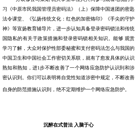
习《中原市民我国管理员密码法》（上）保障中国迷团的密匙
法令课堂、《弘扬传统文化：红色的加密烙印》《手尖的守护
神》等宣扬教育辅导片，进一步认知具备登录密码锁法和传统
国隐私的有关于政策措施和登录密码锁相关知识。能够 观赏
学习了解，大众对保护性部委秘蜜和支付密码法怎么与我国的
中国卫生和中国社会工作密切关系联，就有了愈发具体的认识
熟知和熟知，进1步不断改善了一个网络应急防护认识到和涉
密认识到。你们可以表明将自觉性知道涉密中规定，不断改善
自身的防范措施认识到，绝不定期维护一个网络应急防护。
沉醉在式普法
入脑于心