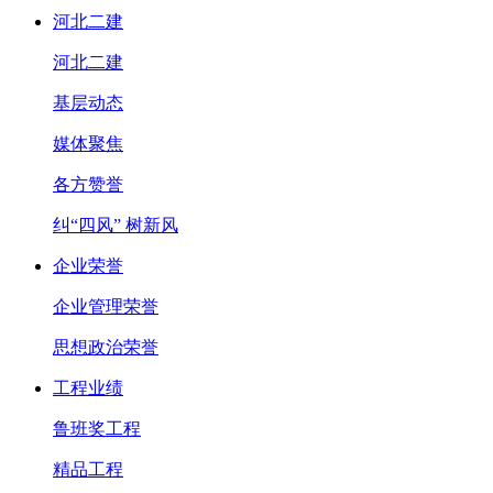
河北二建
河北二建
基层动态
媒体聚焦
各方赞誉
纠“四风” 树新风
企业荣誉
企业管理荣誉
思想政治荣誉
工程业绩
鲁班奖工程
精品工程