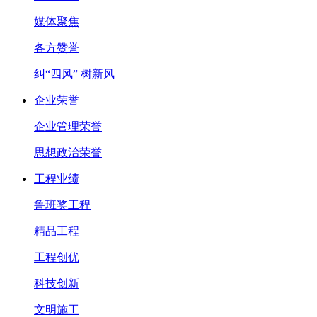
媒体聚焦
各方赞誉
纠“四风” 树新风
企业荣誉
企业管理荣誉
思想政治荣誉
工程业绩
鲁班奖工程
精品工程
工程创优
科技创新
文明施工