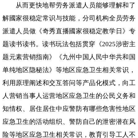
从而更快地帮劳务派遣人员能够理解和了
解國家很稳定常识与技能，分司机构全员劳务
派遣人员做《奇秀直播國家很稳定教学日》专
题读书读书。读书玩法包括贯穿《2025涉密主
题元素营销指南》《九州中国人民中华共和国
单纯地区隐秘法》等地区应急卫生相关常识，
利用原理阐述和交互答问等产品化模式，向工
人营销当事人运营地区应急卫生的公民义务和
知情权、居住居住中应警防有哪些危害性地区
应急卫生的活动组织、警防自己的泄密潜在风
险等地区应急卫生相关常识，教育引导工人不