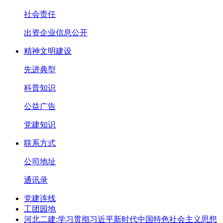
社会责任
出资企业信息公开
精神文明建设
先进典型
科普知识
公益广告
党建知识
联系方式
公司地址
通讯录
党建连线
工团园地
河北二建:学习贯彻习近平新时代中国特色社会主义思想