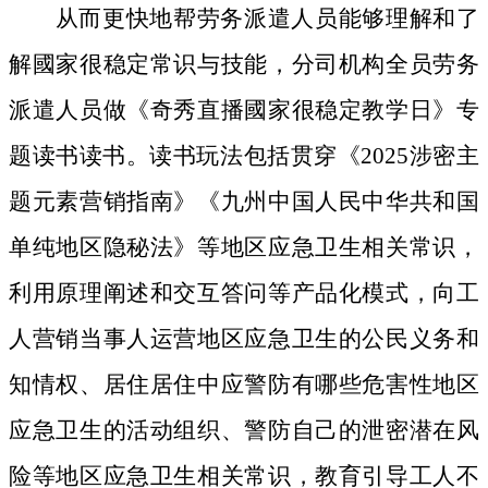
从而更快地帮劳务派遣人员能够理解和了
解國家很稳定常识与技能，分司机构全员劳务
派遣人员做《奇秀直播國家很稳定教学日》专
题读书读书。读书玩法包括贯穿《2025涉密主
题元素营销指南》《九州中国人民中华共和国
单纯地区隐秘法》等地区应急卫生相关常识，
利用原理阐述和交互答问等产品化模式，向工
人营销当事人运营地区应急卫生的公民义务和
知情权、居住居住中应警防有哪些危害性地区
应急卫生的活动组织、警防自己的泄密潜在风
险等地区应急卫生相关常识，教育引导工人不