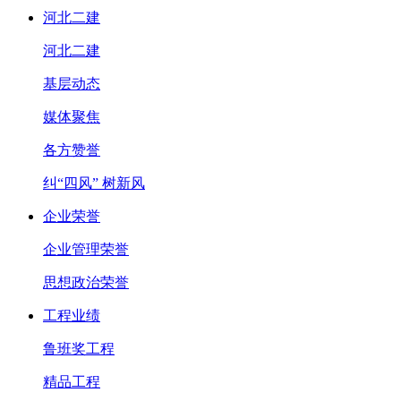
河北二建
河北二建
基层动态
媒体聚焦
各方赞誉
纠“四风” 树新风
企业荣誉
企业管理荣誉
思想政治荣誉
工程业绩
鲁班奖工程
精品工程