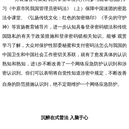
习《中原市民我国管理员密码法》（上）保障中国迷团的密匙
法令课堂、《弘扬传统文化：红色的加密烙印》《手尖的守护
神》等宣扬教育辅导片，进一步认知具备登录密码锁法和传统
国隐私的有关于政策措施和登录密码锁相关知识。能够 观赏
学习了解，大众对保护性部委秘蜜和支付密码法怎么与我国的
中国卫生和中国社会工作密切关系联，就有了愈发具体的认识
熟知和熟知，进1步不断改善了一个网络应急防护认识到和涉
密认识到。你们可以表明将自觉性知道涉密中规定，不断改善
自身的防范措施认识到，绝不定期维护一个网络应急防护。
沉醉在式普法
入脑于心