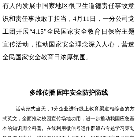
有人的发展中国家地区很卫生道德责任事故意
识和责任事故敢于担当，4月11日，一分公司党
工团开展“4.15”全民国家安全教育日保密主题
宣传活动，推动国家安全理念深入人心，营造
全民国家安全教育日浓厚氛围。
多维传播 固牢安全防护防线
活动形式当天，1分企业进行线上教育渠道相综合的方
式英文，全面推动校园宣传场地功用，进一步推动我国应急基
本的知识周全科普。在线利用微信号运作群颁布专题学习策划