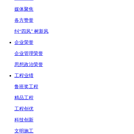
媒体聚焦
各方赞誉
纠“四风” 树新风
企业荣誉
企业管理荣誉
思想政治荣誉
工程业绩
鲁班奖工程
精品工程
工程创优
科技创新
文明施工