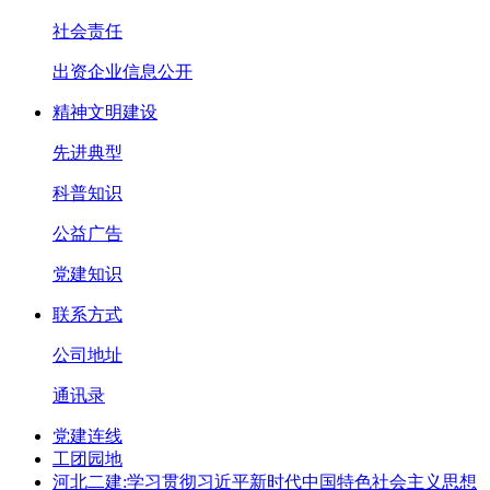
社会责任
出资企业信息公开
精神文明建设
先进典型
科普知识
公益广告
党建知识
联系方式
公司地址
通讯录
党建连线
工团园地
河北二建:学习贯彻习近平新时代中国特色社会主义思想