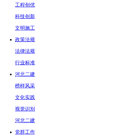
工程创优
科技创新
文明施工
政策法规
法律法规
行业标准
河北二建
榜样风采
文化实践
视觉识别
河北二建
党群工作