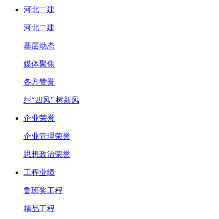
河北二建
河北二建
基层动态
媒体聚焦
各方赞誉
纠“四风” 树新风
企业荣誉
企业管理荣誉
思想政治荣誉
工程业绩
鲁班奖工程
精品工程