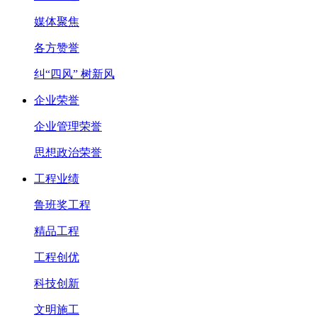
媒体聚焦
各方赞誉
纠“四风” 树新风
企业荣誉
企业管理荣誉
思想政治荣誉
工程业绩
鲁班奖工程
精品工程
工程创优
科技创新
文明施工