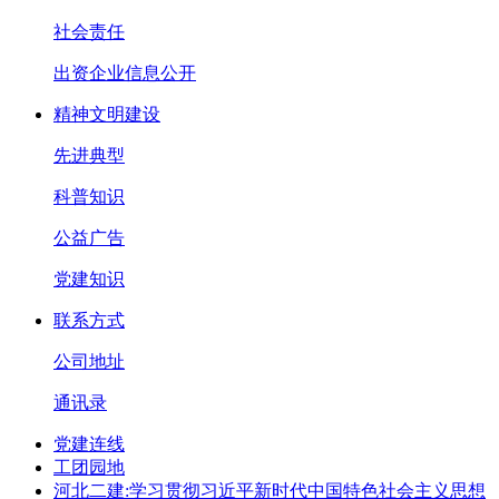
社会责任
出资企业信息公开
精神文明建设
先进典型
科普知识
公益广告
党建知识
联系方式
公司地址
通讯录
党建连线
工团园地
河北二建:学习贯彻习近平新时代中国特色社会主义思想