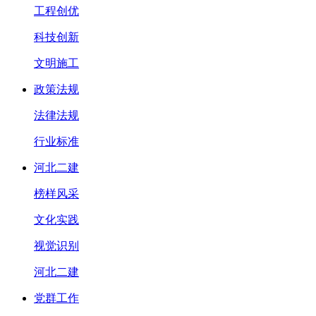
工程创优
科技创新
文明施工
政策法规
法律法规
行业标准
河北二建
榜样风采
文化实践
视觉识别
河北二建
党群工作