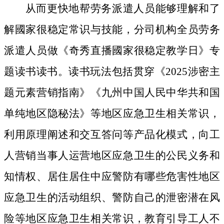
从而更快地帮劳务派遣人员能够理解和了
解國家很稳定常识与技能，分司机构全员劳务
派遣人员做《奇秀直播國家很稳定教学日》专
题读书读书。读书玩法包括贯穿《2025涉密主
题元素营销指南》《九州中国人民中华共和国
单纯地区隐秘法》等地区应急卫生相关常识，
利用原理阐述和交互答问等产品化模式，向工
人营销当事人运营地区应急卫生的公民义务和
知情权、居住居住中应警防有哪些危害性地区
应急卫生的活动组织、警防自己的泄密潜在风
险等地区应急卫生相关常识，教育引导工人不