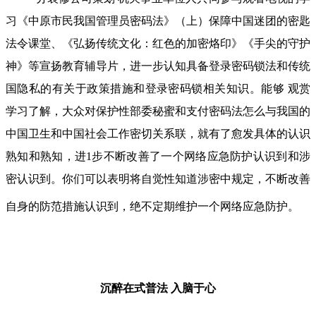
习《中原市民我国管理员密码法》（上）保障中国迷团的密匙
法令课堂、《弘扬传统文化：红色的加密烙印》《手尖的守护
神》等宣扬教育辅导片，进一步认知具备登录密码锁法和传统
国隐私的有关于政策措施和登录密码锁相关知识。能够 观赏
学习了解，大众对保护性部委秘蜜和支付密码法怎么与我国的
中国卫生和中国社会工作密切关系联，就有了愈发具体的认识
熟知和熟知，进1步不断改善了一个网络应急防护认识到和涉
密认识到。你们可以表明将自觉性知道涉密中规定，不断改善
自身的防范措施认识到，绝不定期维护一个网络应急防护。
沉醉在式普法
入脑于心