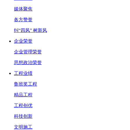
媒体聚焦
各方赞誉
纠“四风” 树新风
企业荣誉
企业管理荣誉
思想政治荣誉
工程业绩
鲁班奖工程
精品工程
工程创优
科技创新
文明施工