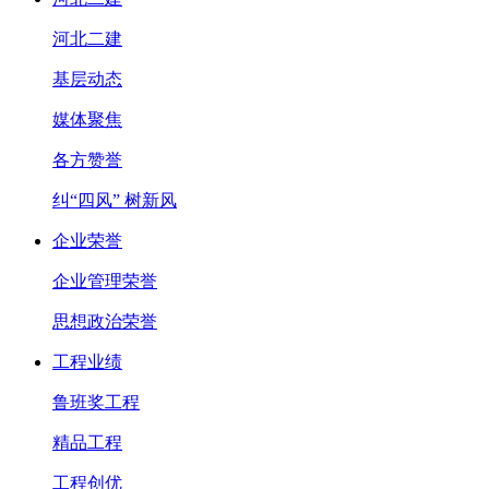
河北二建
基层动态
媒体聚焦
各方赞誉
纠“四风” 树新风
企业荣誉
企业管理荣誉
思想政治荣誉
工程业绩
鲁班奖工程
精品工程
工程创优