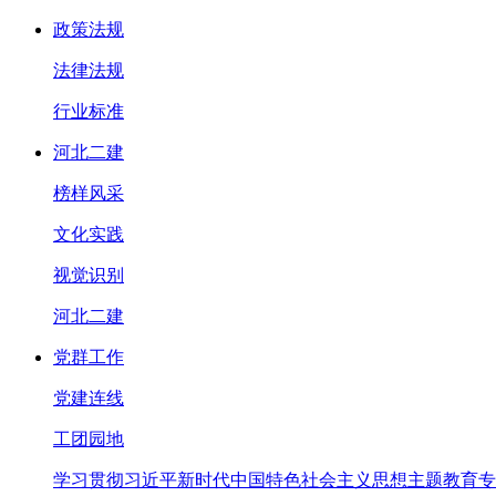
政策法规
法律法规
行业标准
河北二建
榜样风采
文化实践
视觉识别
河北二建
党群工作
党建连线
工团园地
学习贯彻习近平新时代中国特色社会主义思想主题教育专