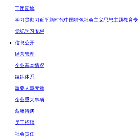
工团园地
学习贯彻习近平新时代中国特色社会主义思想主题教育专
党纪学习专栏
信息公开
经营管理
企业基本情况
组织体系
重要人事变动
企业重大事项
薪酬待遇
员工招聘
社会责任