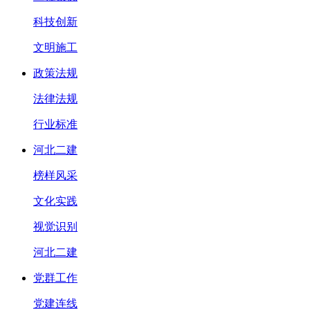
科技创新
文明施工
政策法规
法律法规
行业标准
河北二建
榜样风采
文化实践
视觉识别
河北二建
党群工作
党建连线