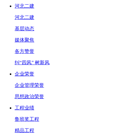
河北二建
河北二建
基层动态
媒体聚焦
各方赞誉
纠“四风” 树新风
企业荣誉
企业管理荣誉
思想政治荣誉
工程业绩
鲁班奖工程
精品工程