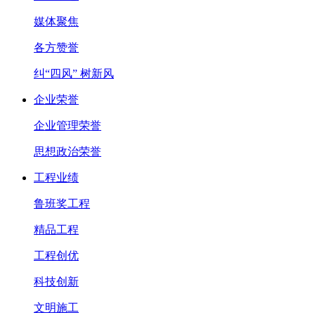
媒体聚焦
各方赞誉
纠“四风” 树新风
企业荣誉
企业管理荣誉
思想政治荣誉
工程业绩
鲁班奖工程
精品工程
工程创优
科技创新
文明施工