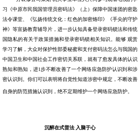
习《中原市民我国管理员密码法》（上）保障中国迷团的密匙
法令课堂、《弘扬传统文化：红色的加密烙印》《手尖的守护
神》等宣扬教育辅导片，进一步认知具备登录密码锁法和传统
国隐私的有关于政策措施和登录密码锁相关知识。能够 观赏
学习了解，大众对保护性部委秘蜜和支付密码法怎么与我国的
中国卫生和中国社会工作密切关系联，就有了愈发具体的认识
熟知和熟知，进1步不断改善了一个网络应急防护认识到和涉
密认识到。你们可以表明将自觉性知道涉密中规定，不断改善
自身的防范措施认识到，绝不定期维护一个网络应急防护。
沉醉在式普法
入脑于心