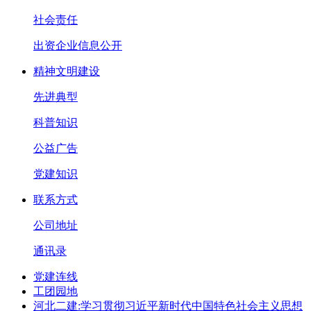
社会责任
出资企业信息公开
精神文明建设
先进典型
科普知识
公益广告
党建知识
联系方式
公司地址
通讯录
党建连线
工团园地
河北二建:学习贯彻习近平新时代中国特色社会主义思想