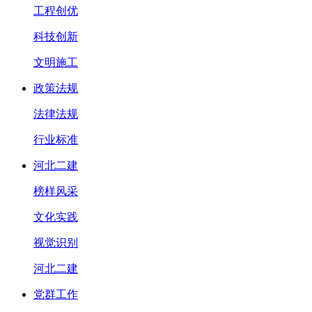
工程创优
科技创新
文明施工
政策法规
法律法规
行业标准
河北二建
榜样风采
文化实践
视觉识别
河北二建
党群工作