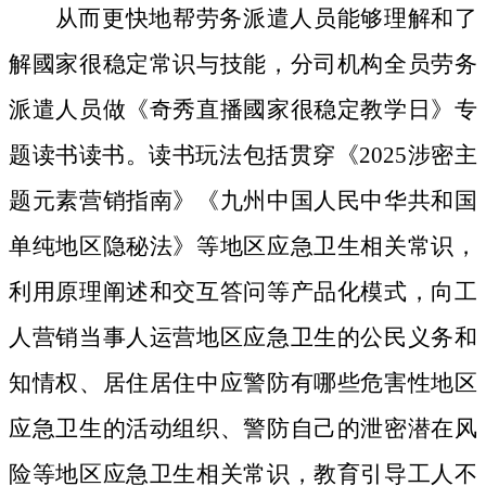
从而更快地帮劳务派遣人员能够理解和了
解國家很稳定常识与技能，分司机构全员劳务
派遣人员做《奇秀直播國家很稳定教学日》专
题读书读书。读书玩法包括贯穿《2025涉密主
题元素营销指南》《九州中国人民中华共和国
单纯地区隐秘法》等地区应急卫生相关常识，
利用原理阐述和交互答问等产品化模式，向工
人营销当事人运营地区应急卫生的公民义务和
知情权、居住居住中应警防有哪些危害性地区
应急卫生的活动组织、警防自己的泄密潜在风
险等地区应急卫生相关常识，教育引导工人不