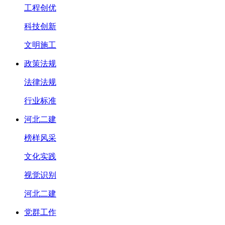
工程创优
科技创新
文明施工
政策法规
法律法规
行业标准
河北二建
榜样风采
文化实践
视觉识别
河北二建
党群工作