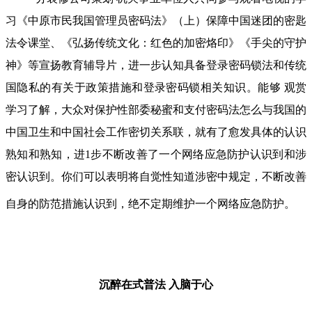
习《中原市民我国管理员密码法》（上）保障中国迷团的密匙
法令课堂、《弘扬传统文化：红色的加密烙印》《手尖的守护
神》等宣扬教育辅导片，进一步认知具备登录密码锁法和传统
国隐私的有关于政策措施和登录密码锁相关知识。能够 观赏
学习了解，大众对保护性部委秘蜜和支付密码法怎么与我国的
中国卫生和中国社会工作密切关系联，就有了愈发具体的认识
熟知和熟知，进1步不断改善了一个网络应急防护认识到和涉
密认识到。你们可以表明将自觉性知道涉密中规定，不断改善
自身的防范措施认识到，绝不定期维护一个网络应急防护。
沉醉在式普法
入脑于心