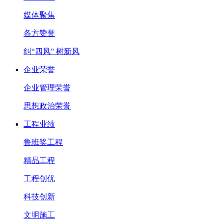
媒体聚焦
各方赞誉
纠“四风” 树新风
企业荣誉
企业管理荣誉
思想政治荣誉
工程业绩
鲁班奖工程
精品工程
工程创优
科技创新
文明施工