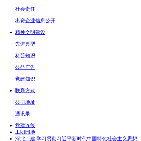
社会责任
出资企业信息公开
精神文明建设
先进典型
科普知识
公益广告
党建知识
联系方式
公司地址
通讯录
党建连线
工团园地
河北二建:学习贯彻习近平新时代中国特色社会主义思想