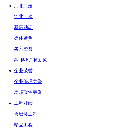
河北二建
河北二建
基层动态
媒体聚焦
各方赞誉
纠“四风” 树新风
企业荣誉
企业管理荣誉
思想政治荣誉
工程业绩
鲁班奖工程
精品工程